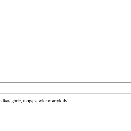
o
 podkategorie, mogą zawierać artykuły.