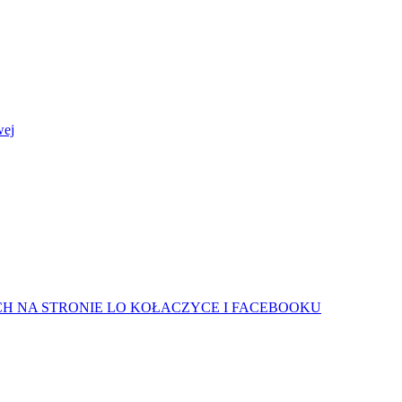
wej
H NA STRONIE LO KOŁACZYCE I FACEBOOKU