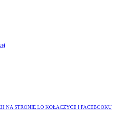
wej
H NA STRONIE LO KOŁACZYCE I FACEBOOKU