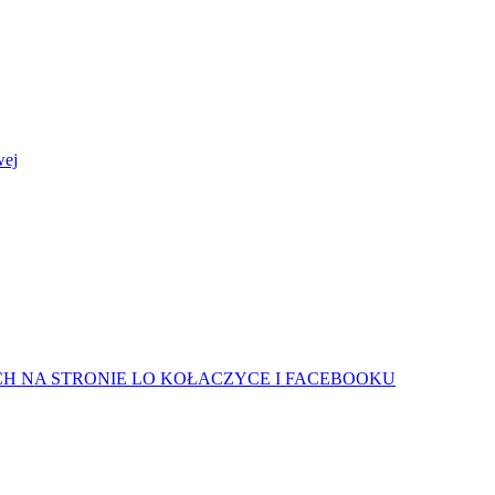
wej
H NA STRONIE LO KOŁACZYCE I FACEBOOKU