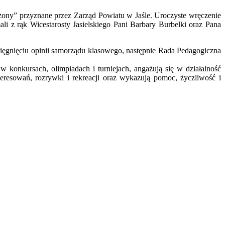
żony” przyznane przez Zarząd Powiatu w Jaśle. Uroczyste wręczenie
 z rąk Wicestarosty Jasielskiego Pani Barbary Burbelki oraz Pana
ęgnięciu opinii samorządu klasowego, następnie Rada Pedagogiczna
 konkursach, olimpiadach i turniejach, angażują się w działalność
eresowań, rozrywki i rekreacji oraz wykazują pomoc, życzliwość i