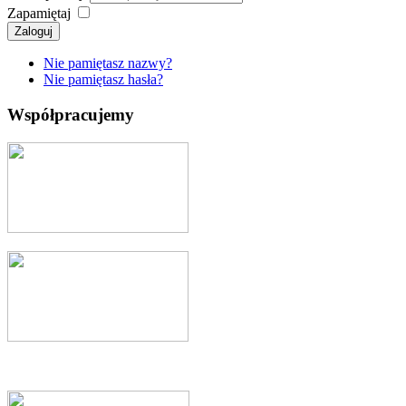
Zapamiętaj
Zaloguj
Nie pamiętasz nazwy?
Nie pamiętasz hasła?
Współpracujemy