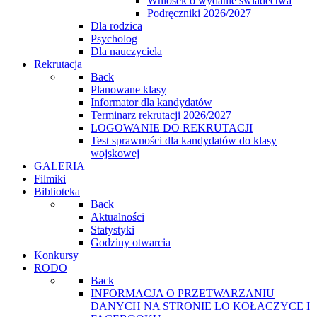
Wniosek o wydanie świadectwa
Podręczniki 2026/2027
Dla rodzica
Psycholog
Dla nauczyciela
Rekrutacja
Back
Planowane klasy
Informator dla kandydatów
Terminarz rekrutacji 2026/2027
LOGOWANIE DO REKRUTACJI
Test sprawności dla kandydatów do klasy
wojskowej
GALERIA
Filmiki
Biblioteka
Back
Aktualności
Statystyki
Godziny otwarcia
Konkursy
RODO
Back
INFORMACJA O PRZETWARZANIU
DANYCH NA STRONIE LO KOŁACZYCE I