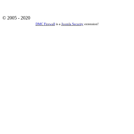
© 2005 - 2020
DMC Firewall
is a
Joomla Security
extension!