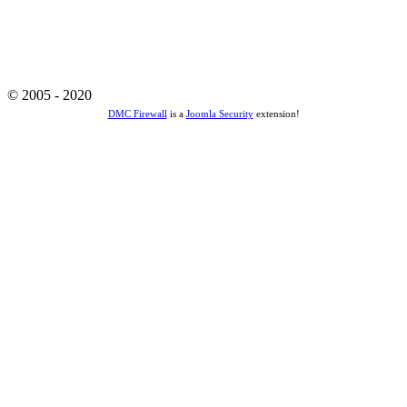
© 2005 - 2020
DMC Firewall
is a
Joomla Security
extension!