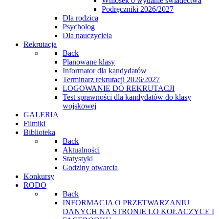
Wniosek o wydanie świadectwa
Podręczniki 2026/2027
Dla rodzica
Psycholog
Dla nauczyciela
Rekrutacja
Back
Planowane klasy
Informator dla kandydatów
Terminarz rekrutacji 2026/2027
LOGOWANIE DO REKRUTACJI
Test sprawności dla kandydatów do klasy
wojskowej
GALERIA
Filmiki
Biblioteka
Back
Aktualności
Statystyki
Godziny otwarcia
Konkursy
RODO
Back
INFORMACJA O PRZETWARZANIU
DANYCH NA STRONIE LO KOŁACZYCE I