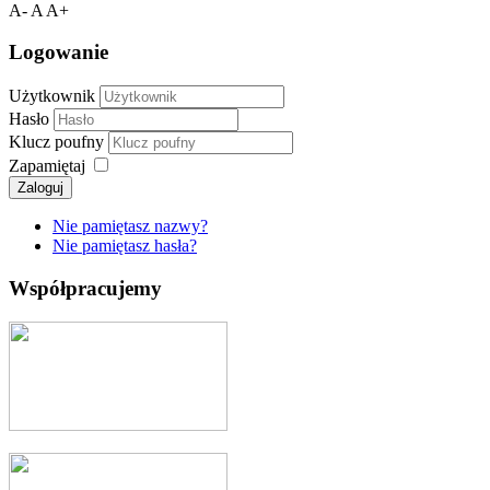
A-
A
A+
Logowanie
Użytkownik
Hasło
Klucz poufny
Zapamiętaj
Zaloguj
Nie pamiętasz nazwy?
Nie pamiętasz hasła?
Współpracujemy