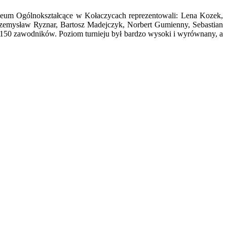
ceum Ogólnokształcące w Kołaczycach reprezentowali: Lena Kozek,
zemysław Ryznar, Bartosz Madejczyk, Norbert Gumienny, Sebastian
 150 zawodników. Poziom turnieju był bardzo wysoki i wyrównany, a