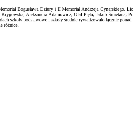
Memoriał Bogusława Dziury i II Memoriał Andrzeja Cynarskiego. Li
 Krygowska, Aleksandra Adamowicz, Olaf Pięta, Jakub Śmietana, Pr
iach szkoły podstawowe i szkoły średnie rywalizowało łącznie ponad
e różnice.