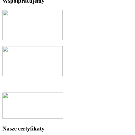
Współpracujemy
Nasze certyfikaty