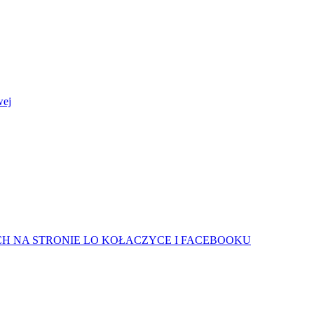
wej
H NA STRONIE LO KOŁACZYCE I FACEBOOKU