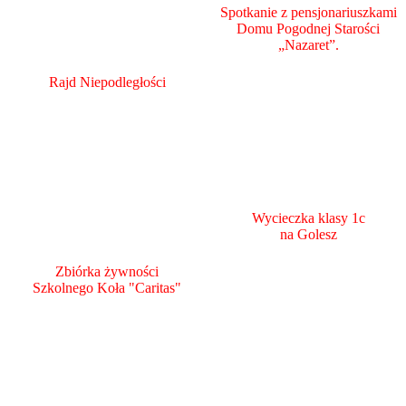
Spotkanie z pensjonariuszkami
Domu Pogodnej Starości
„Nazaret”.
Rajd Niepodległości
Wycieczka klasy 1c
na Golesz
Zbiórka żywności
Szkolnego Koła "Caritas"