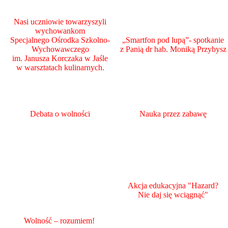
Nasi uczniowie towarzyszyli
wychowankom
Specjalnego Ośrodka Szkolno-
„Smartfon pod lupą”- spotkanie
Wychowawczego
z Panią dr hab. Moniką Przybysz
im. Janusza Korczaka w Jaśle
w warsztatach kulinarnych.
Debata o wolności
Nauka przez zabawę
Akcja edukacyjna "Hazard?
Nie daj się wciągnąć"
Wolność – rozumiem!