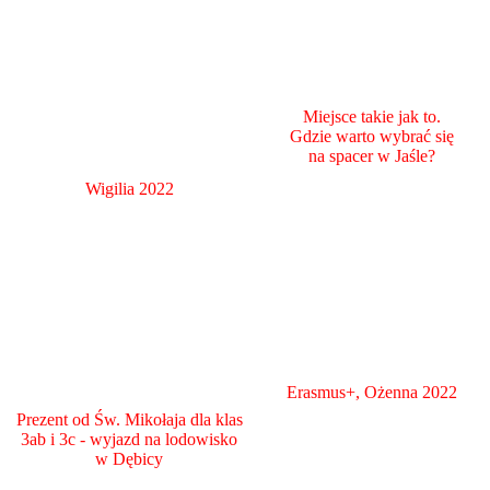
Miejsce takie jak to.
Gdzie warto wybrać się
na spacer w Jaśle?
Wigilia 2022
Erasmus+, Ożenna 2022
Prezent od Św. Mikołaja dla klas
3ab i 3c - wyjazd na lodowisko
w Dębicy