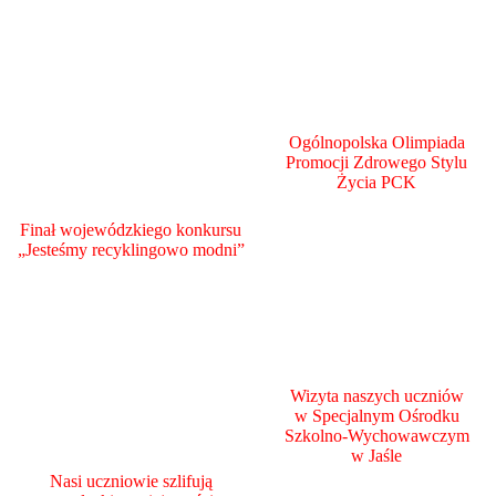
Ogólnopolska Olimpiada
Promocji Zdrowego Stylu
Życia PCK
Finał wojewódzkiego konkursu
„Jesteśmy recyklingowo modni”
Wizyta naszych uczniów
w Specjalnym Ośrodku
Szkolno-Wychowawczym
w Jaśle
Nasi uczniowie szlifują