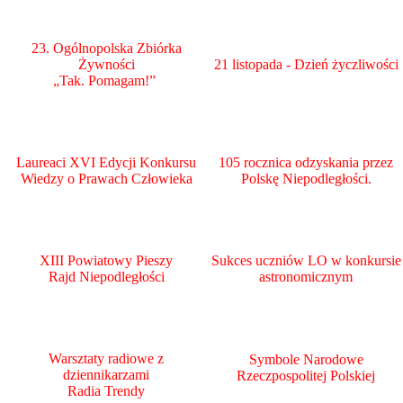
23. Ogólnopolska Zbiórka
Żywności
21 listopada - Dzień życzliwości
„Tak. Pomagam!”
Laureaci XVI Edycji Konkursu
105 rocznica odzyskania przez
Wiedzy o Prawach Człowieka
Polskę Niepodległości.
XIII Powiatowy Pieszy
Sukces uczniów LO w konkursie
Rajd Niepodległości
astronomicznym
Warsztaty radiowe z
Symbole Narodowe
dziennikarzami
Rzeczpospolitej Polskiej
Radia Trendy