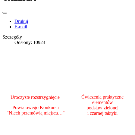
Drukuj
E-mail
Szczegóły
Odsłony: 10923
Ćwiczenia praktyczne
Uroczyste rozstrzygnięcie
elementów
Powiatowego Konkursu
podstaw zielonej
"Niech przemówią miejsca…"
i czarnej taktyki