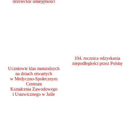
strzeleckie umiejętności
104. rocznica odzyskania
niepodległości przez Polskę
Uczniowie klas maturalnych
na dniach otwartych
w Medyczno-Społecznym
Centrum
Kształcenia Zawodowego
i Ustawicznego w Jaśle