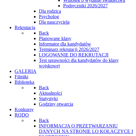
Wniosek o wydanie świadectwa
Podręczniki 2026/2027
Dla rodzica
Psycholog
Dla nauczyciela
Rekrutacja
Back
Planowane klasy
Informator dla kandydatów
Terminarz rekrutacji 2026/2027
LOGOWANIE DO REKRUTACJI
Test sprawności dla kandydatów do klasy
wojskowej
GALERIA
Filmiki
Biblioteka
Back
Aktualności
Statystyki
Godziny otwarcia
Konkursy
RODO
Back
INFORMACJA O PRZETWARZANIU
DANYCH NA STRONIE LO KOŁACZYCE I