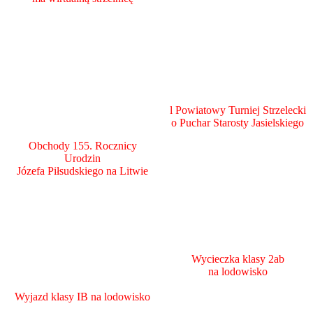
l Powiatowy Turniej Strzelecki
o Puchar Starosty Jasielskiego
Obchody 155. Rocznicy
Urodzin
Józefa Piłsudskiego na Litwie
Wycieczka klasy 2ab
na lodowisko
Wyjazd klasy IB na lodowisko