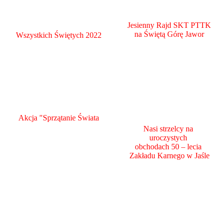
Jesienny Rajd SKT PTTK
na Świętą Górę Jawor
Wszystkich Świętych 2022
Akcja "Sprzątanie Świata
Nasi strzelcy na
uroczystych
obchodach 50 – lecia
Zakładu Karnego w Jaśle