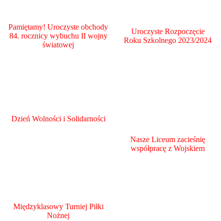
Pamiętamy! Uroczyste obchody
Uroczyste Rozpoczęcie
84. rocznicy wybuchu II wojny
Roku Szkolnego 2023/2024
światowej
Dzień Wolności i Solidarności
Nasze Liceum zacieśnię
współpracę z Wojskiem
Międzyklasowy Turniej Piłki
Nożnej