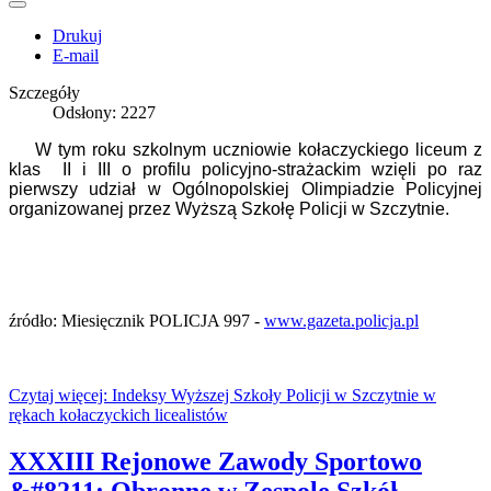
Drukuj
E-mail
Szczegóły
Odsłony: 2227
W tym roku szkolnym uczniowie kołaczyckiego liceum z
klas II i III o profilu policyjno-strażackim wzięli po raz
pierwszy udział w Ogólnopolskiej Olimpiadzie Policyjnej
organizowanej przez Wyższą Szkołę Policji w Szczytnie.
źródło: Miesięcznik POLICJA 997 -
www.gazeta.policja.pl
Czytaj więcej: Indeksy Wyższej Szkoły Policji w Szczytnie w
rękach kołaczyckich licealistów
XXXIII Rejonowe Zawody Sportowo
&#8211; Obronne w Zespole Szkół