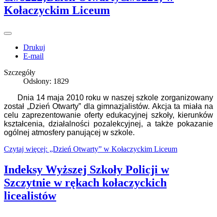
Kołaczyckim Liceum
Drukuj
E-mail
Szczegóły
Odsłony: 1829
Dnia 14 maja 2010 roku w naszej szkole zorganizowany
został „Dzień Otwarty” dla gimnazjalistów. Akcja ta miała na
celu zaprezentowanie oferty edukacyjnej szkoły, kierunków
kształcenia, działalności pozalekcyjnej, a także pokazanie
ogólnej atmosfery panującej w szkole.
Czytaj więcej: „Dzień Otwarty” w Kołaczyckim Liceum
Indeksy Wyższej Szkoły Policji w
Szczytnie w rękach kołaczyckich
licealistów