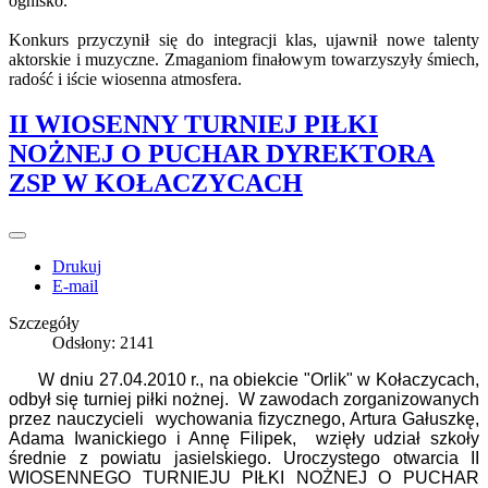
ognisko.
Konkurs przyczynił się do integracji klas, ujawnił nowe talenty
aktorskie i muzyczne. Zmaganiom finałowym towarzyszyły śmiech,
radość i iście wiosenna atmosfera.
II WIOSENNY TURNIEJ PIŁKI
NOŻNEJ O PUCHAR DYREKTORA
ZSP W KOŁACZYCACH
Drukuj
E-mail
Szczegóły
Odsłony: 2141
W dniu 27.04.2010 r., na obiekcie "Orlik" w Kołaczycach,
odbył się turniej piłki nożnej. W zawodach zorganizowanych
przez nauczycieli wychowania fizycznego, Artura Gałuszkę,
Adama Iwanickiego i Annę Filipek, wzięły udział szkoły
średnie z powiatu jasielskiego. Uroczystego otwarcia II
WIOSENNEGO TURNIEJU PIŁKI NOŻNEJ O PUCHAR