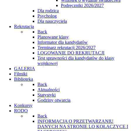
Wniosek o wydanie świadectwa
Podręczniki 2026/2027
Dla rodzica
Psycholog
Dla nauczyciela
Rekrutacja
Back
Planowane klasy
Informator dla kandydatów
Terminarz rekrutacji 2026/2027
LOGOWANIE DO REKRUTACJI
Test sprawności dla kandydatów do klasy
wojskowej
GALERIA
Filmiki
Biblioteka
Back
Aktualności
Statystyki
Godziny otwarcia
Konkursy
RODO
Back
INFORMACJA O PRZETWARZANIU
DANYCH NA STRONIE LO KOŁACZYCE I